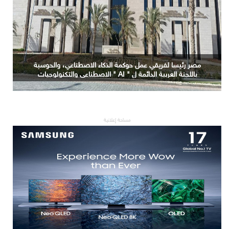
مصر رئيسا لفريقي عمل حوكمة الذكاء الاصطناعي، والحوسبة
باللجنة العربية الدائمة ل " AI " الاصطناعي والتكنولوجيات
البازغة بمجلس الوزراء العرب للاتصالات
مساحة إعلانية