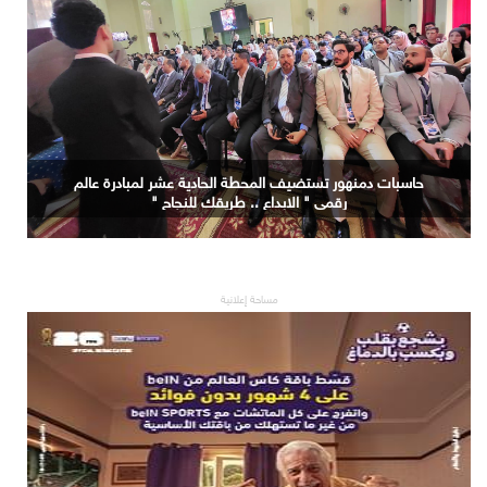
حاسبات دمنهور تستضيف المحطة الحادية عشر لمبادرة عالم
رقمي " الابداع .. طريقك للنجاح "
مساحة إعلانية