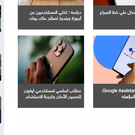
Ope" تدخل علي خط الصراع
دراسه : تخلي المستخدمين عن
أجهزة ويندوز لصالح ماك بوك
إنهاء خدمة Google Assistant.
مطلب اساسي لمستخدمي ايفون
المؤهله
لتحسين الأمان وتجربة الاستخدام