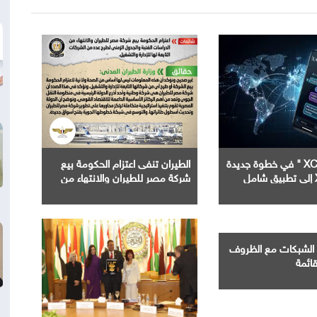
إطلاق " XChat " في خطوة جديدة
الطيران تنفى اعتزام الحكومة بيع
شركة مصر للطيران والانتهاء من
الدراسات الفنية والجدول الزمني
لطرح عدد من الشركات التابعة لها
الشبكات مع الظروف
قائمة