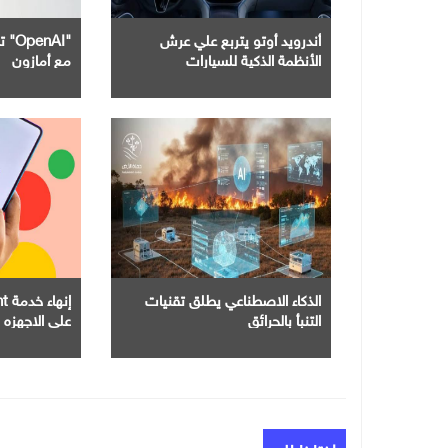
أندرويد أوتو يتربع علي عرش
"nAI
الأنظمة الذكية للسيارات
مع أمازون
الذكاء الاصطناعي يطلق تقنيات
التنبأ بالحرائق
علي الاجهزه 