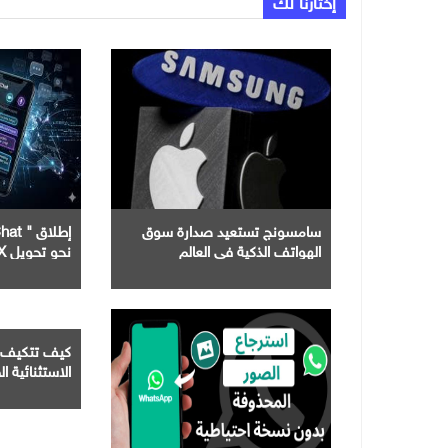
إختارنا لك
سامسونج تستعيد صدارة سوق
الهواتف الذكية في العالم
نحو تحويل X إلى تطبيق شامل
كيف تتكيف 
الاستثنائية ال