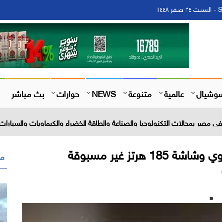
١
وشيال
عالمية
متنوعة
NEWS
حوارات
بث مباشر
 مصر بمجالات التكنولوجيا والصناعة والطاقة الخضراء والكيماويات والسيارات 
رتز غير مسبوقة
مق