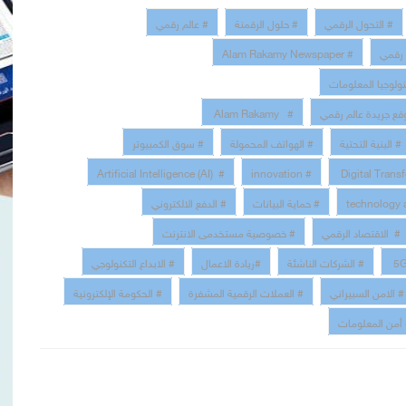
# التحول الرقمي
# حلول الرقمنة
# عالم رقمي
 رقمي
# Alam Rakamy Newspaper
نولوجيا المعلومات
قع جريدة عالم رقمي
# Alam Rakamy
# البنية التحتية
# الهواتف المحمولة
# سوق الكمبيوتر
# Artificial Intelligence (AI)
# innovation
# حماية البيانات
# الدفع الالكتروني
# الاقتصاد الرقمي
# خصوصية مستخدمى الانترنت
# الشركات الناشئة
#ريادة الاعمال
# الابداع التكنولوجي
# الامن السبيراني
# العملات الرقمية المشفرة
# الحكومة الإلكترونية
أمن المعلومات