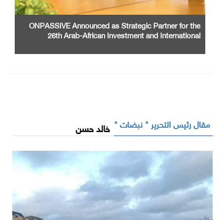
ONPASSIVE Announced as Strategic Partner for the
26th Arab-African Investment and International
Cooperation Exhibition and Conference
مقال رئيس التحرير " نبضات "
خالد حسن