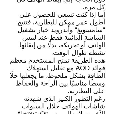
كل مرة
.
أما إذا كنت تسعى للحصول على
أطول عمر ممكن للبطارية، فتتيح
"سامسونغ" وأندرويد خيار تشغيل
الشاشة الدائمة فقط عند لمس
الهاتف أو تحريكه، بدلًا من إبقائها
نشطة طوال الوقت
.
هذه الطريقة تمنح المستخدم معظم
فوائد
AOD
مع تقليل استهلاك
الطاقة بشكل ملحوظ، ما يجعلها حلًا
وسطًا مناسبًا بين الراحة والحفاظ
على البطارية
.
رغم التطور الكبير الذي شهدته
شاشات الهواتف خلال السنوات
الأخيرة، لا تزال ميزة
Always-On