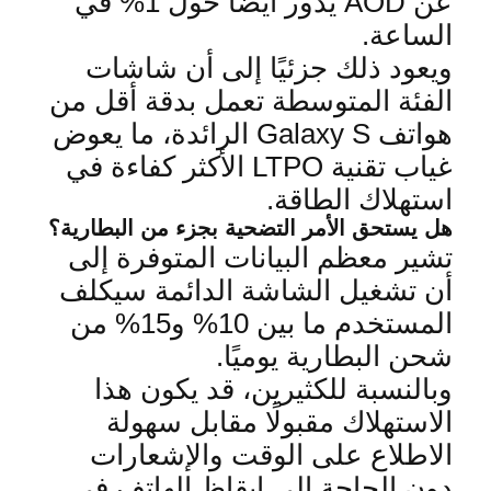
عن
AOD
يدور أيضًا حول 1% في
الساعة
.
ويعود ذلك جزئيًا إلى أن شاشات
الفئة المتوسطة تعمل بدقة أقل من
هواتف
Galaxy S
الرائدة، ما يعوض
غياب تقنية
LTPO
الأكثر كفاءة في
استهلاك الطاقة
.
هل يستحق الأمر التضحية بجزء من البطارية؟
تشير معظم البيانات المتوفرة إلى
أن تشغيل الشاشة الدائمة سيكلف
المستخدم ما بين 10% و15% من
شحن البطارية يوميًا
.
وبالنسبة للكثيرين، قد يك
ون هذا
الاستهلاك مقبولًا مقابل سهولة
الاطلاع على الوقت والإشعارات
دون الحاجة إلى إيقاظ الهاتف في