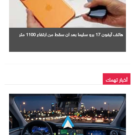
هاتف آيفون 17 برو سليما بعد ان سقط من ارتفاع 1100 متر
أخبار تهمك