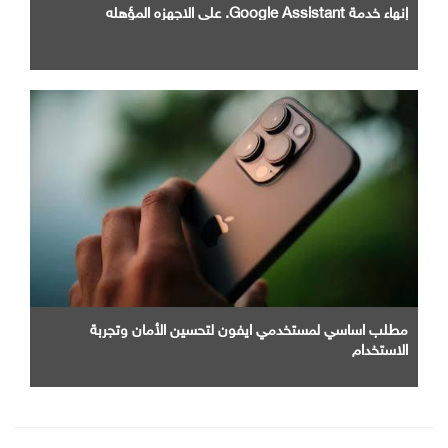
إنهاء خدمة Google Assistant. علي الاجهزه المؤهله
مطلب اساسي لمستخدمي ايفون لتحسين الأمان وتجربة
الاستخدام