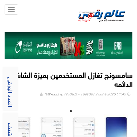
Toggle
gation
سامسونج تغازل المستخدمين بميزة الشاشه
الدائمه
العدد الورقى
Tuesday 9 June 2026 11:45 - الثلاثاء ٢٤ ذو الحجة ١٤٤٧
الارشيف