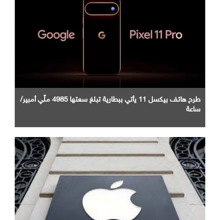
طرح هاتف بيكسل 11 يأتي ببطارية تبلغ سعتها 4985 ملّي أمبير/
ساعة