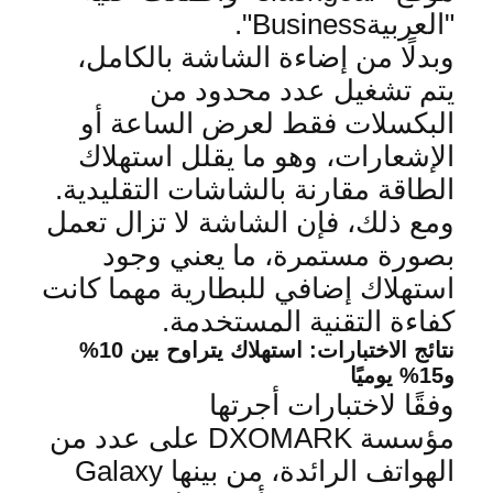
"العربية
Business".
وبدلًا من إضاءة الشاشة بالكامل،
يتم تشغيل عدد محدود من
البكسلات فقط لعرض الساعة أو
الإشعارات، وهو ما يقلل استهلاك
الطاقة مقارنة بالشاشات ال
تقليدية
.
ومع ذلك، فإن الشاشة لا تزال تعمل
بصورة مستمرة، ما يعني وجود
استهلاك إضافي للبطارية مهما كانت
كفاءة التقنية المستخدمة
.
نتائج الاختبارات: استهلاك يتراوح بين 10%
و15% يوميًا
وفقًا لاختبارات أجرتها
مؤسسة
DXOMARK
على عدد من
الهواتف الرائدة، من بينها
Ga
laxy