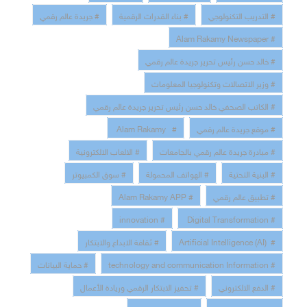
# التدريب التكنولوجي
# بناء القدرات الرقمية
# جريدة عالم رقمي
# Alam Rakamy Newspaper
# خالد حسن رئيس تحرير جريدة عالم رقمي
# وزير الاتصالات وتكنولوجيا المعلومات
# الكاتب الصحفي خالد حسن رئيس تحرير جريدة عالم رقمي
# موقع جريدة عالم رقمي
# Alam Rakamy
# مبادرة جريدة عالم رقمي بالجامعات
# الالعاب الالكترونية
# البنية التحتية
# الهواتف المحمولة
# سوق الكمبيوتر
# تطبيق عالم رقمي
# Alam Rakamy APP
# innovation
# Digital Transformation
# Artificial Intelligence (AI)
# ثقافة الابداع والابتكار
# technology and communication Information
# حماية البيانات
# الدفع الالكتروني
# تحفيز الابتكار الرقمي وريادة الأعمال