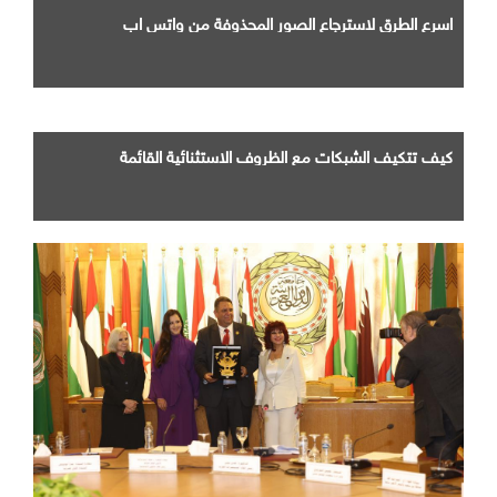
اسرع الطرق لاسترجاع الصور المحذوفة من واتس اب
كيف تتكيف الشبكات مع الظروف الاستثنائية القائمة