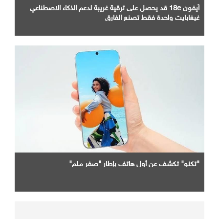
آيفون 18e قد يحصل على ترقية غريبة لدعم الذكاء الاصطناعي
غيغابايت واحدة فقط تصنع الفارق
"تكنو" تكشف عن أول هاتف بإطار "صفر ملم"