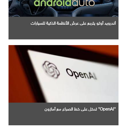
أندرويد أوتو يتربع علي عرش الأنظمة الذكية للسيارات
"OpenAI" تدخل علي خط الصراع مع أمازون