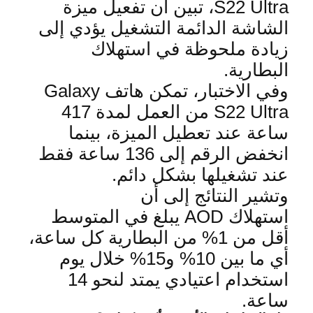
S22 Ultra
، تبين أن تفعيل ميزة
الشاشة الدائمة التشغيل يؤدي إلى
زيادة ملحوظة في استهلاك
البطارية
.
وفي الاختبار، تمكن هاتف
Galaxy
S22 Ultra
من العمل لمدة 417
ساعة عند تعطيل الميزة، بينما
انخفض الرقم إلى 136 ساعة فقط
عند تشغيلها بشكل دائم
.
وتشير النتائج إلى أن
استهلاك
AOD
يبلغ في المتوسط
أقل من 1% من البطارية كل ساعة،
أي ما بين 10% و15% خلال يوم
استخدام اعتيادي يمتد لنحو 14
ساعة
.