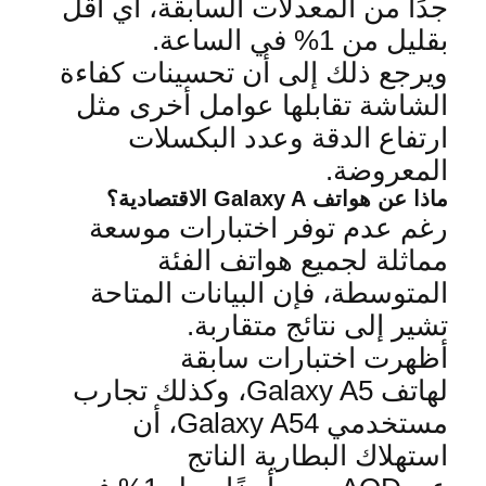
جدًا من المعدلات السابقة، أي أقل
بقليل من 1% في الساعة
.
ويرجع ذلك إلى أن تحسينات كفاءة
الشاشة تقابلها عوامل أخرى مثل
ارتفاع الدقة وعدد البكسلات
المعروضة
.
ماذا عن هواتف
Galaxy A
الاقتصادية؟
رغم عدم توفر اختبارات موسعة
مماثلة لجميع هواتف
الفئة
المتوسطة، فإن البيانات المتاحة
تشير إلى نتائج متقاربة
.
أظهرت اختبارات سابقة
لهاتف
Galaxy A5
، وكذلك تجارب
مستخدمي
Galaxy A54
، أن
استهلاك البطارية الناتج