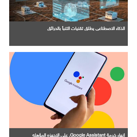
الذكاء الاصطناعي يطلق تقنيات التنبأ بالحرائق
إنهاء خدمة Google Assistant. علي الاجهزه المؤهله