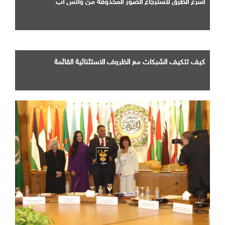
اسرع الطرق لاسترجاع الصور المحذوفة من واتس اب
كيف تتكيف الشبكات مع الظروف الاستثنائية القائمة