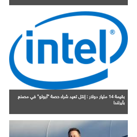
بقيمة 14 مليار دولار : إنتل تعيد شراء حصة "أبولو" في مصنع
بأيرلندا