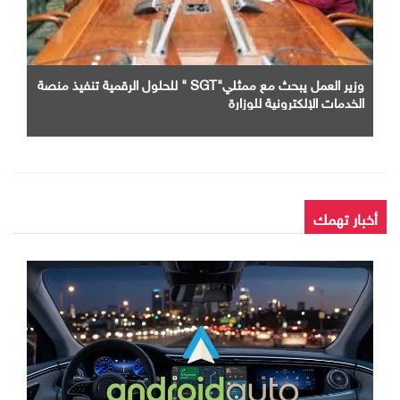
وزير العمل يبحث مع ممثلي"SGT " للحلول الرقمية تنفيذ منصة
الخدمات الإلكترونية للوزارة
أخبار تهمك