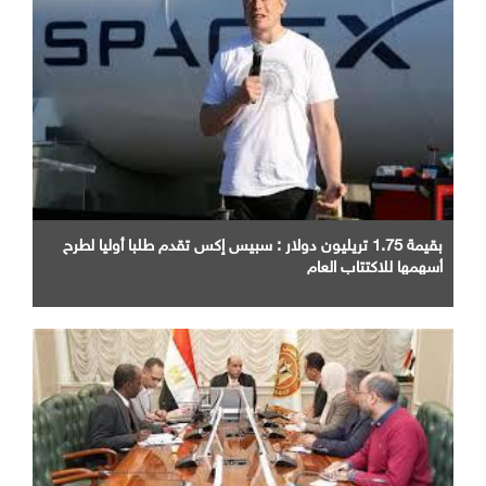
بقيمة 1.75 تريليون دولار : سبيس إكس تقدم طلبا أوليا لطرح
أسهمها للاكتتاب العام