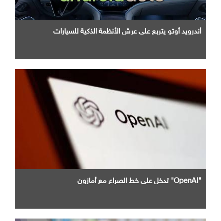
أندرويد أوتو يتربع علي عرش الأنظمة الذكية للسيارات
"OpenAI" تدخل علي خط الصراع مع أمازون