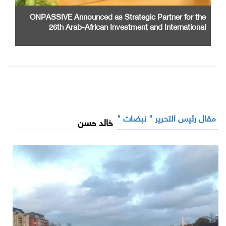
ONPASSIVE Announced as Strategic Partner for the
26th Arab-African Investment and International
Cooperation Exhibition and Conference
مقال رئيس التحرير " نبضات "
خالد حسن