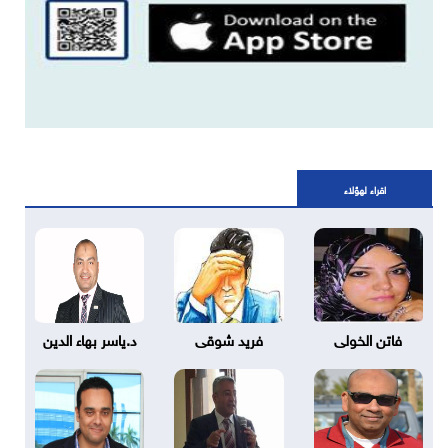
اقراء لهؤلاء
فاتن الخولى
فريد شوقى
د.ياسر بهاء الدين