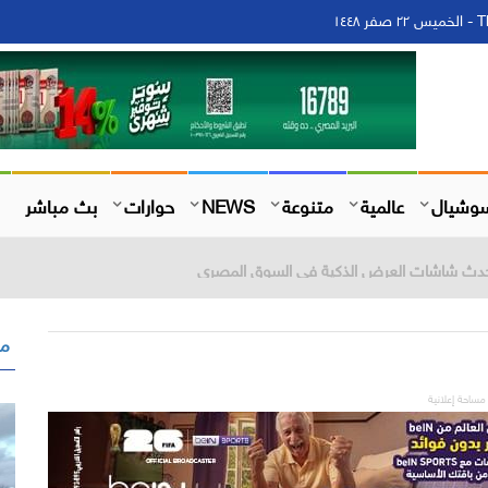
١٤
وشيال
عالمية
متنوعة
NEWS
حوارات
بث مباشر
مق
مساحة إعلانية