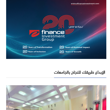
الإبداع طريقك للنجاح بالجامعات