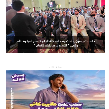
حاسبات دمنهور تستضيف المحطة الحادية عشر لمبادرة عالم
رقمي " الابداع .. طريقك للنجاح "
مساحة إعلانية