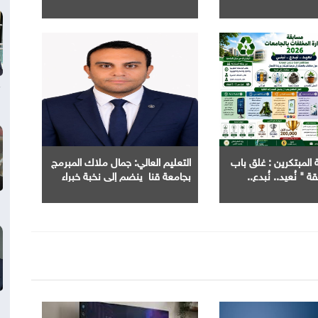
تعززان مكانة Electra كأسرع شبكة
من تقنيات التصنيع المتقدمة
ت الكهربائية في مصر
المبتكرين : غلق باب
التعليم العالي: جمال ملاك المبرمج
 " نُعيد.. نُبدع..
بجامعة قنا ينضم إلى نخبة خبراء
Microsoft Access عالميًا