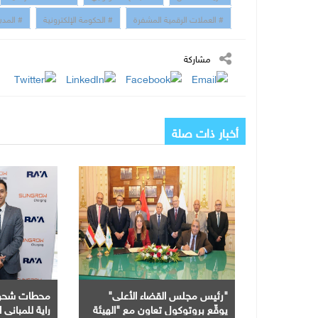
# العملات الرقمية المشفرة
# الحكومة الإلكترونية
# المدن
مشاركة
أخبار ذات صلة
"رئيس مجلس القضاء الأعلى"
يوقّع بروتوكول تعاون مع "الهيئة