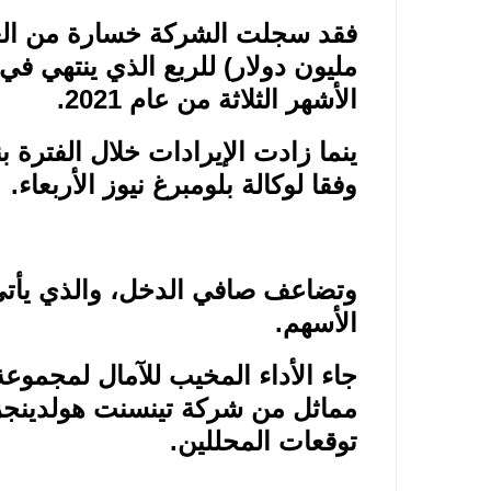
مليون دولار) للربع الذي ينتهي ف
الأشهر الثلاثة من عام 2021.
وفقا لوكالة بلومبرغ نيوز الأربعاء
.
وتضاعف صافي الدخل، والذي يأت
الأسهم.
جاء الأداء المخيب للآمال لمجموع
مماثل من شركة تينسنت هولدينجز
توقعات المحللين.