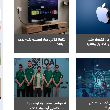
من القضاء منع
التلفاز الذكي خيار تفضلو لكنه يدمر
البيانات
"خبراء التشفير
4 مواهب سعودية ترفع راية
يا"
المملكة في أولمبياد الذكاء