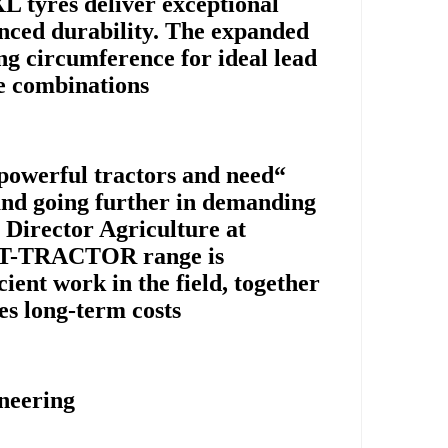
tyres deliver exceptional
anced durability. The expanded
ing circumference for ideal lead
e combinations.
 powerful tractors and need
and going further in demanding
 Director Agriculture at
VT-TRACTOR range is
cient work in the field, together
s long-term costs.”
neering