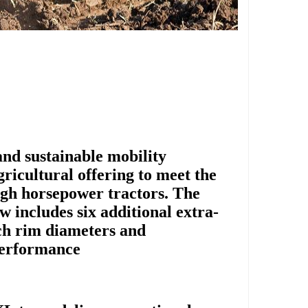
and sustainable mobility
gricultural offering to meet the
high horsepower tractors. The
ncludes six additional extra-
ch rim diameters and
erformance.