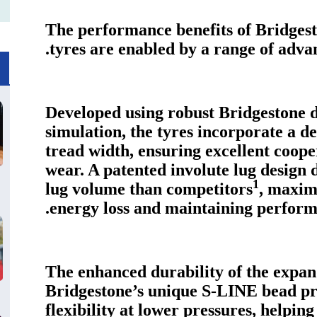
The performance benefits of Brid
tyres are enabled by a range of advan
Developed using robust Bridgestone d
simulation, the tyres incorporate a d
tread width, ensuring excellent coop
wear. A patented involute lug design 
1
lug volume than competitors
, maxim
energy loss and maintaining perform
The enhanced durability of the expan
Bridgestone’s unique S-LINE bead pro
flexibility at lower pressures, helpin