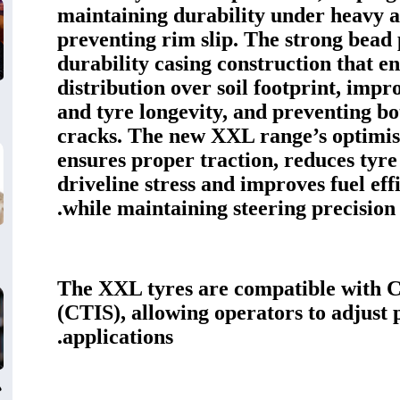
maintaining durability under heavy a
preventing rim slip. The strong bead 
durability casing construction that e
distribution over soil footprint, imp
and tyre longevity, and preventing b
cracks. The new XXL range’s optimis
ensures proper traction, reduces tyre
driveline stress and improves fuel eff
while maintaining steering precision a
The XXL tyres are compatible with C
(CTIS), allowing operators to adjust p
applications.
د