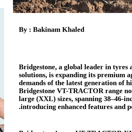
By : Bakinam Khaled
Bridgestone, a global leader in tyres 
solutions, is expanding its premium a
demands of the latest generation of 
Bridgestone VT-TRACTOR range now i
large (XXL) sizes, spanning 38–46-in
introducing enhanced features and p