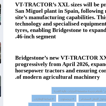
VT-TRACTOR’s XXL sizes will be pro
San Miguel plant in Spain, following
site’s manufacturing capabilities. Th
technology and specialised equipmen
tyres, enabling Bridgestone to expand 
46-inch segment.
Bridgestone’s new VT-TRACTOR XXL 
progressively from April 2026, expan
horsepower tractors and ensuring com
of modern agricultural machinery.
#"بأحجام جديدة مخصصة للجرارات عالية القدرة
# ول التنقل المستدام
# بريجستون
# صناعة الإطارات