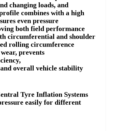
nd changing loads, and
profile combines with a high
nsures even pressure
roving both field performance
oth circumferential and shoulder
ed rolling circumference
 wear, prevents
iciency,
nd overall vehicle stability.
entral Tyre Inflation Systems
ressure easily for different