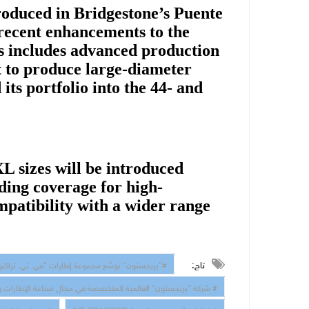
duced in Bridgestone’s Puente
 recent enhancements to the
is includes advanced production
t to produce large-diameter
its portfolio into the 44- and
sizes will be introduced
ding coverage for high-
patibility with a wider range
تاج:
بريجستون" توسّع مجموعة إطارات "في. تي. تراكتور" 
شركة "بريجستون" العالمية المتخصصة في مجال صناعة الإطارات وحل