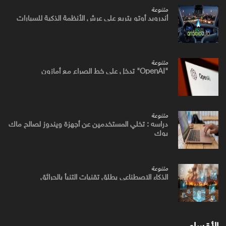
متنوعة
أندرويد أوتو يتربع علي عرش الأنظمة الذكية للسيارات
متنوعة
"OpenAI" تدخل علي خط الصراع مع أمازون
متنوعة
دراسه : تخلي المستخدمين عن أجهزة ويندوز لصالح ماك
بوك
متنوعة
الذكاء الاصطناعي يطلق تقنيات التنبأ بالحرائق
الأقسام