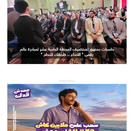
حاسبات دمنهور تستضيف المحطة الحادية عشر لمبادرة عالم
رقمي " الابداع .. طريقك للنجاح "
مساحة إعلانية