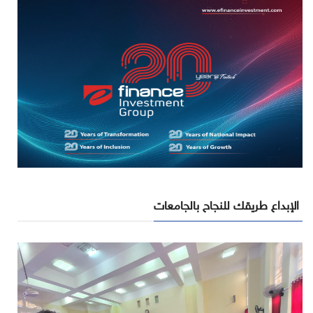
الإبداع طريقك للنجاح بالجامعات