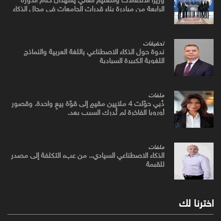
الرابعة من مبادرة بناء قدرات الجامعات في مجال الذكاء
الاصطناعي
تحقيقات
ندوة حول الذكاء الاصطناعي باللغة العربية والنماذج
اللغوية الكبيرة السيادية
ملفات
دُبي حوّلت 4 ملايين مقيمٍ إلى قوّة بيعٍ واحدة. وقصور
أوروبا الفاخرة لم تُدرك السبب بعد.
ملفات
الذكاء الاصطناعي السيادي.. من عبء التكلفة إلى مصدر
للقيمة
اخترنا لك