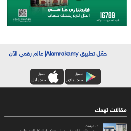
حمّل تطبيق Alamrakamy| عالم رقمي الآن
تحميل
تحميل
متجر بلاى
متجر أبل
مقالات تهمك
تحقيقات
مصر رئيسا لفريقي عمل حوكمة الذكاء الاصطناعي،