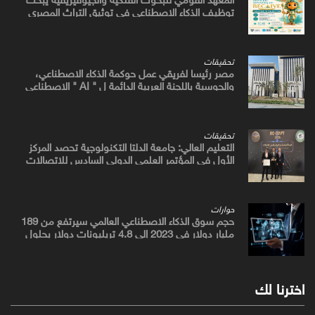
توظيف الذكاء الاصطناعي في توثيق التراث المصري
القديم
تحقيقات
مصر رئيسا لفريقي عمل حوكمة الذكاء الاصطناعي،
والحوسبة باللجنة العربية الدائمة ل " AI " الاصطناعي
والتكنولوجيات البازغة بمجلس الوزراء العرب للاتصالات
تحقيقات
التعليم العالي: جامعة الدلتا التكنولوجية تحصد المركز
الأول في المؤتمر العلمي الدولي السادس للاتصالات
بمشروع يوظف الذكاء الاصطناعي لتطوير صناعة الكتان
حوارات
حجم سوق الذكاء الاصطناعي العالمي سيرتفع من 189
مليار دولار في 2023 إلى 4.8 تريليونات دولار بحلول
2033
اخترنا لك