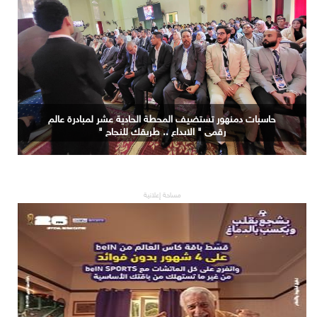
حاسبات دمنهور تستضيف المحطة الحادية عشر لمبادرة عالم
رقمي " الابداع .. طريقك للنجاح "
مساحة إعلانية