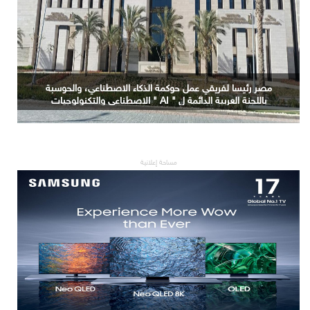
مصر رئيسا لفريقي عمل حوكمة الذكاء الاصطناعي، والحوسبة
باللجنة العربية الدائمة ل " AI " الاصطناعي والتكنولوجيات
البازغة بمجلس الوزراء العرب للاتصالات
مساحة إعلانية