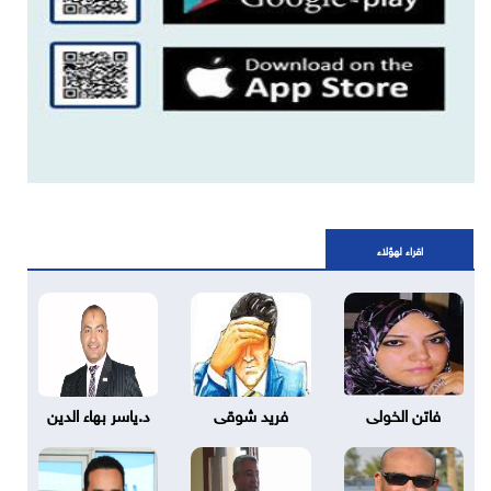
اقراء لهؤلاء
فاتن الخولى
فريد شوقى
د.ياسر بهاء الدين