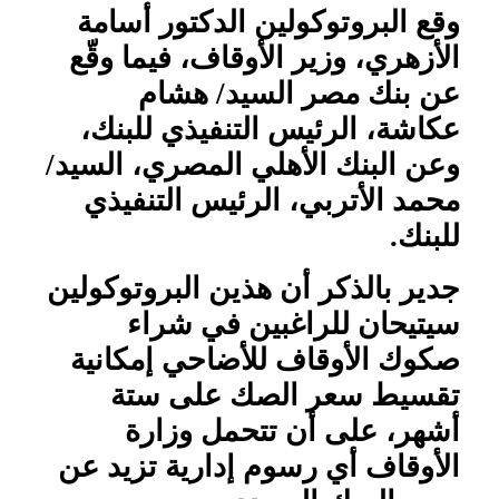
وقع البروتوكولين الدكتور أسامة
الأزهري، وزير الأوقاف، فيما وقّع
عن بنك مصر السيد/ هشام
عكاشة، الرئيس التنفيذي للبنك،
وعن البنك الأهلي المصري، السيد/
محمد الأتربي، الرئيس التنفيذي
للبنك.
جدير بالذكر أن هذين البروتوكولين
سيتيحان للراغبين في شراء
صكوك الأوقاف للأضاحي إمكانية
تقسيط سعر الصك على ستة
أشهر، على أن تتحمل وزارة
الأوقاف أي رسوم إدارية تزيد عن