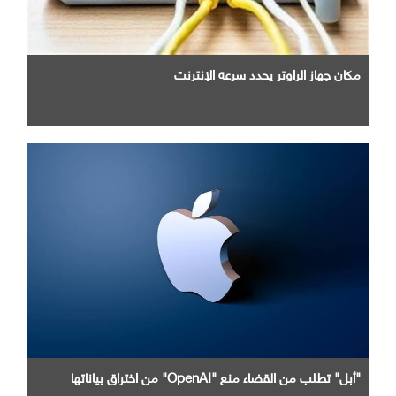
مكان جهاز الراوتر يحدد سرعه الإنترنت
"أبل" تطلب من القضاء منع "OpenAI" من اختراق بياناتها