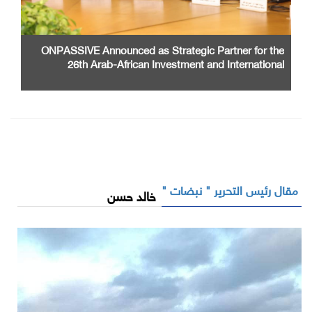
ONPASSIVE Announced as Strategic Partner for the
26th Arab-African Investment and International
Cooperation Exhibition and Conference
مقال رئيس التحرير " نبضات "
خالد حسن