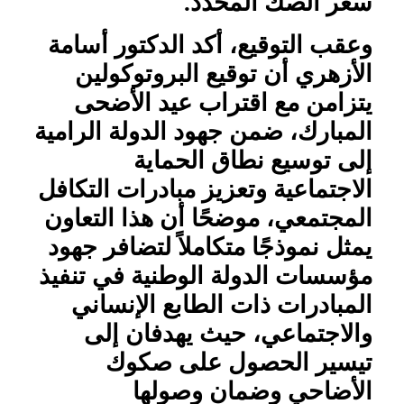
سعر الصك المحدد.
وعقب التوقيع، أكد الدكتور أسامة
الأزهري أن توقيع البروتوكولين
يتزامن مع اقتراب عيد الأضحى
المبارك، ضمن جهود الدولة الرامية
إلى توسيع نطاق الحماية
الاجتماعية وتعزيز مبادرات التكافل
المجتمعي، موضحًا أن هذا التعاون
يمثل نموذجًا متكاملاً لتضافر جهود
مؤسسات الدولة الوطنية في تنفيذ
المبادرات ذات الطابع الإنساني
والاجتماعي، حيث يهدفان إلى
تيسير الحصول على صكوك
الأضاحي وضمان وصولها