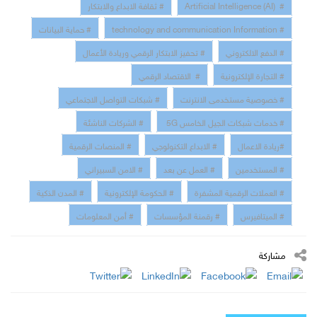
# Artificial Intelligence (AI)
# ثقافة الابداع والابتكار
# technology and communication Information
# حماية البيانات
# الدفع الالكتروني
# تحفيز الابتكار الرقمي وريادة الأعمال
# التجارة الإلكترونية
# الاقتصاد الرقمي
# خصوصية مستخدمى الانترنت
# شبكات التواصل الاجتماعي
# خدمات شبكات الجيل الخامس 5G
# الشركات الناشئة
#ريادة الاعمال
# الابداع التكنولوجي
# المنصات الرقمية
# المستخدمين
# العمل عن بعد
# الامن السبيراني
# العملات الرقمية المشفرة
# الحكومة الإلكترونية
# المدن الذكية
# الميتافيرس
# رقمنة المؤسسات
# أمن المعلومات
مشاركة