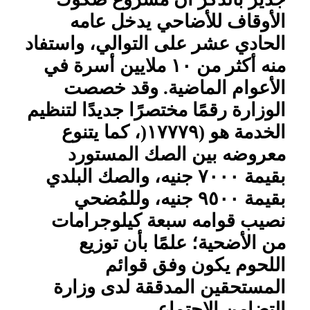
الأوقاف للأضاحي يدخل عامه
الحادي عشر على التوالي، واستفاد
منه أكثر من ١٠ ملايين أسرة في
الأعوام الماضية. وقد خصصت
الوزارة رقمًا مختصرًا جديدًا لتنظيم
الخدمة هو (١٧٧٧٩(، كما يتنوع
معروضه بين الصك المستورد
بقيمة ٧٠٠٠ جنيه، والصك البلدي
بقيمة ٩٥٠٠ جنيه، وللمُضحي
نصيب قوامه سبعة كيلوجرامات
من الأضحية؛ علمًا بأن توزيع
اللحوم يكون وفق قوائم
المستحقين المدققة لدى وزارة
التضامن الاجتماعي.