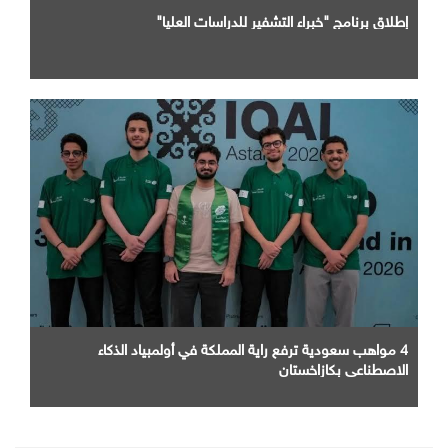
إطلاق برنامج "خبراء التشفير للدراسات العليا"
4 مواهب سعودية ترفع راية المملكة في أولمبياد الذكاء
الاصطناعي بكازاخستان