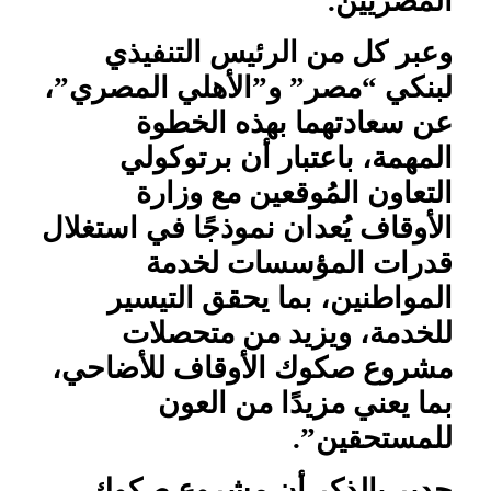
المصريين.
وعبر كل من الرئيس التنفيذي
لبنكي “مصر” و”الأهلي المصري”،
عن سعادتهما بهذه الخطوة
المهمة، باعتبار أن برتوكولي
التعاون المُوقعين مع وزارة
الأوقاف يُعدان نموذجًا في استغلال
قدرات المؤسسات لخدمة
المواطنين، بما يحقق التيسير
للخدمة، ويزيد من متحصلات
مشروع صكوك الأوقاف للأضاحي،
بما يعني مزيدًا من العون
للمستحقين”.
جدير بالذكر أن مشروع صكوك