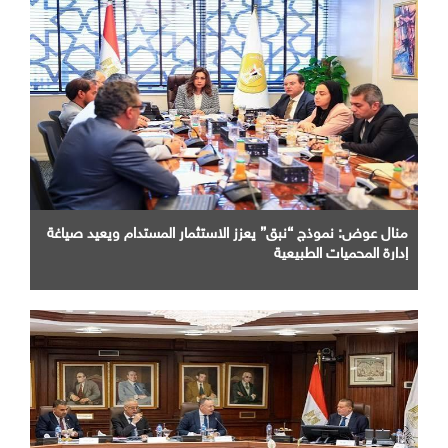
منال عوض: نموذج “نبق” يعزز الاستثمار المستدام ويعيد صياغة
إدارة المحميات الطبيعية