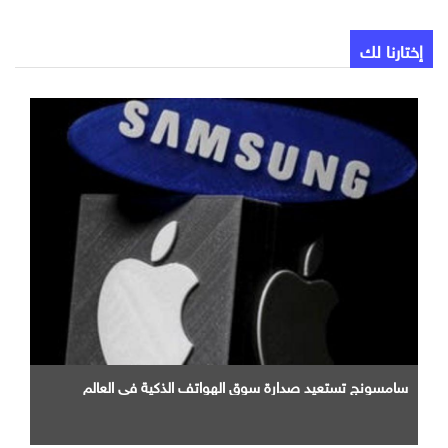
إختارنا لك
سامسونج تستعيد صدارة سوق الهواتف الذكية في العالم