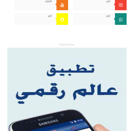
تابع
اشترك
تابع
تابع
مساحة إعلانية