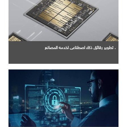
. تطوير رقائق ذكاء اصطناعي لخدمه المصانع