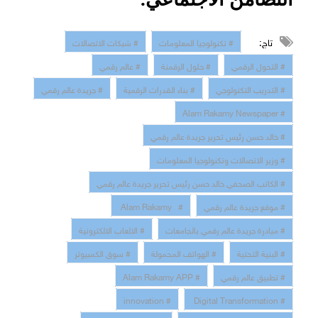
تاج:
# تكنولوجيا المعلومات
# شبكات الاتصالات
# التحول الرقمي
# حلول الرقمنة
# عالم رقمي
# التدريب التكنولوجي
# بناء القدرات الرقمية
# جريدة عالم رقمي
# Alam Rakamy Newspaper
# خالد حسن رئيس تحرير جريدة عالم رقمي
# وزير الاتصالات وتكنولوجيا المعلومات
# الكاتب الصحفي خالد حسن رئيس تحرير جريدة عالم رقمي
# موقع جريدة عالم رقمي
# Alam Rakamy
# مبادرة جريدة عالم رقمي بالجامعات
# الالعاب الالكترونية
# البنية التحتية
# الهواتف المحمولة
# سوق الكمبيوتر
# تطبيق عالم رقمي
# Alam Rakamy APP
# innovation
# Digital Transformation