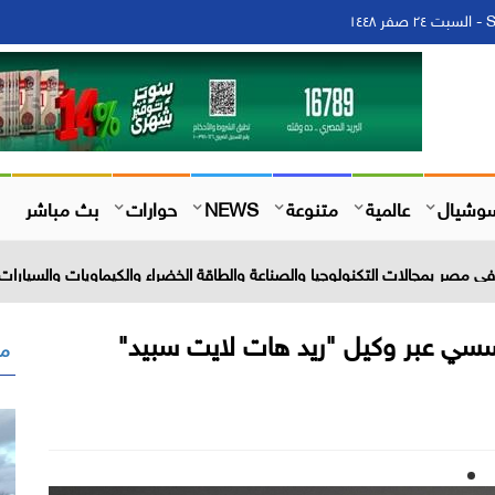
١
وشيال
عالمية
متنوعة
NEWS
حوارات
بث مباشر
 مصر بمجالات التكنولوجيا والصناعة والطاقة الخضراء والكيماويات والسيارات 
ؤسسي عبر وكيل "ريد هات لايت سبيد"
مق