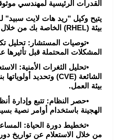
القدرات الرئيسية لمهندسي موثوقي
يتيح وكيل "ريد هات لايت سبيد" لـ
بيئة
(RHEL)
الخاصة بك من خلال
•
توصيات المستشار: تحليل تك
المشكلات المحتملة قبل تأثيرها على
•
تحليل الثغرات الأمنية: الاست
الشائعة
(CVE)
وتحديد أولوياتها ب
بيئة العمل
.
•
حصر النظام: تتبع وإدارة أنظ
الهجينة باستخدام أوامر نصية بسي
•
تخطيط دورة الحياة: المساعد
من خلال الاستعلام عن تواريخ دورة