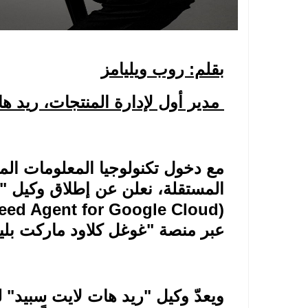
بقلم: روب ويليامز
مدير أول لإدارة المنتجات، ريد ه
مع دخول تكنولوجيا المعلومات ا
المستقلة، نعلن عن إطلاق وكيل "ر
eed Agent for Google Cloud)
عبر منصة "غوغل كلاود ماركت بل
ويعدّ وكيل "ريد هات لايت سبيد" ل