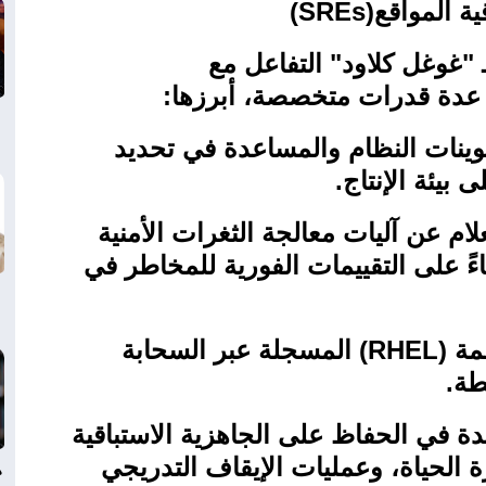
ة المواقع
(SREs)
 "غوغل كلاود" التفاعل مع
 عدة قدرات متخصصة، أبرزها
:
وينات النظام والمساعدة في تحديد
 بيئة الإنتاج
.
علام عن آليات معالجة الثغرات الأمنية
ناءً على التقييمات الفورية للمخاطر في
مة
(RHEL)
المسجلة عبر السحابة
طة
.
ة في الحفاظ على الجاهزية الاستباقية
 الحياة، وعمليات الإيقاف التدريجي
د