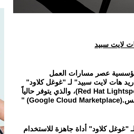
ات لايت سبيد
لمؤسسية عصر مسارات العمل
يد هات لايت سبيد" لـ "غوغل كلاود
"
(Red Hat Lightsp
، والذي يتوفر حالياً
يس
" (Google Cloud Marketplace).
ـ "غوغل كلاود" أداة جاهزة للاستخدام