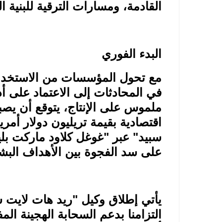
القادمة، ومسارات الترقية للبنية ال
البدء الفوري
مع تحول المؤسسات من الاستخدام 
في المحادثات إلى الاعتماد على أ
ملموس على الإنتاج، يتوقع أن يص
اقتصادية بقيمة تريليون دولار أم
سبيد" عبر "غوغل كلاود ماركت 
على سد الفجوة بين الأهداف البشر
يأتي إطلاق وكيل "ريد هات لايت س
التزامنا بدعم السحابة الهجينة المف