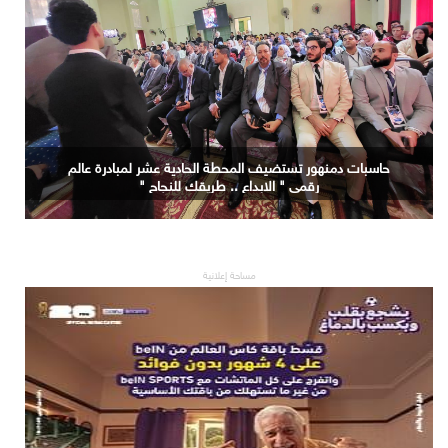
حاسبات دمنهور تستضيف المحطة الحادية عشر لمبادرة عالم
رقمي " الابداع .. طريقك للنجاح "
مساحة إعلانية