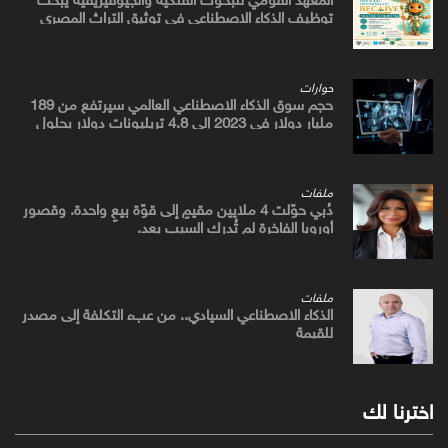
توظيف الذكاء الاصطناعي في توثيق التراث المصري
القديم
حوارات
حجم سوق الذكاء الاصطناعي العالمي سيرتفع من 189
مليار دولار في 2023 إلى 4.8 تريليونات دولار بحلول
2033
ملفات
دُبي حوّلت 4 ملايين مقيمٍ إلى قوّة بيعٍ واحدة. وقصور
أوروبا الفاخرة لم تُدرك السبب بعد.
ملفات
الذكاء الاصطناعي السيادي.. من عبء التكلفة إلى مصدر
للقيمة
اخترنا لك