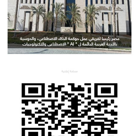
مصر رئيسا لفريقي عمل حوكمة الذكاء الاصطناعي، والحوسبة
باللجنة العربية الدائمة ل " AI " الاصطناعي والتكنولوجيات
البازغة بمجلس الوزراء العرب للاتصالات
مساحة إعلانية