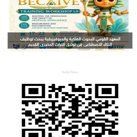
المعهد القومي للبحوث الفلكية والجيوفيزيقية يبحث توظيف
الذكاء الاصطناعي في توثيق التراث المصري القديم
مساحة إعلانية