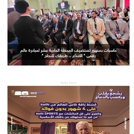
حاسبات دمنهور تستضيف المحطة الحادية عشر لمبادرة عالم
رقمي " الابداع .. طريقك للنجاح "
مساحة إعلانية