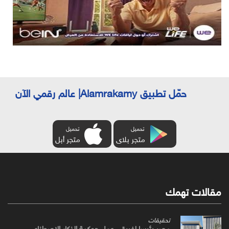
حمّل تطبيق Alamrakamy| عالم رقمي الآن
تحميل
تحميل
متجر بلاى
متجر أبل
مقالات تهمك
تحقيقات
مصر رئيسا لفريقي عمل حوكمة الذكاء الاصطناعي،