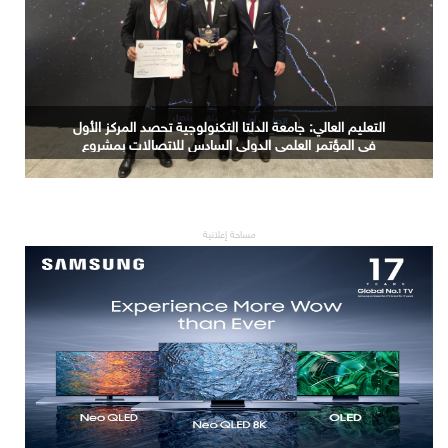
التعليم العالي: جامعة الدلتا التكنولوجية تحصد المركز الأول
في المؤتمر العلمي الدولي السادس للاتصالات بمشروع
يوظف الذكاء الاصطناعي لتطوير صناعة الكتان
مساحة إعلانية