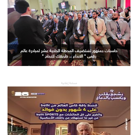
حاسبات دمنهور تستضيف المحطة الحادية عشر لمبادرة عالم
رقمي " الابداع .. طريقك للنجاح "
مساحة إعلانية