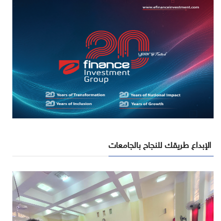
الإبداع طريقك للنجاح بالجامعات