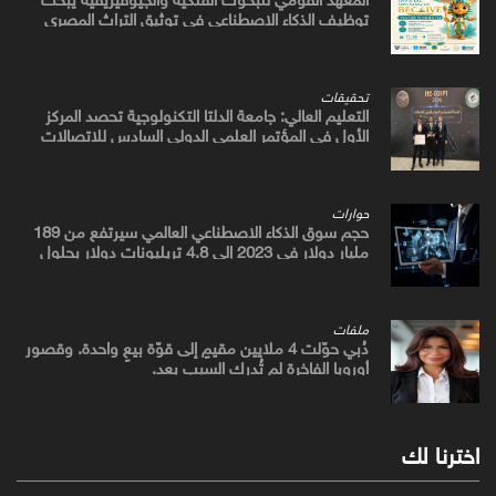
توظيف الذكاء الاصطناعي في توثيق التراث المصري
القديم
تحقيقات
التعليم العالي: جامعة الدلتا التكنولوجية تحصد المركز
الأول في المؤتمر العلمي الدولي السادس للاتصالات
بمشروع يوظف الذكاء الاصطناعي لتطوير صناعة الكتان
حوارات
حجم سوق الذكاء الاصطناعي العالمي سيرتفع من 189
مليار دولار في 2023 إلى 4.8 تريليونات دولار بحلول
2033
ملفات
دُبي حوّلت 4 ملايين مقيمٍ إلى قوّة بيعٍ واحدة. وقصور
أوروبا الفاخرة لم تُدرك السبب بعد.
اخترنا لك