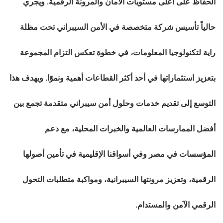
الحفاظ على أعلى مستويات الأمان والمرونة الرقمية. ويجري
حالياً تأسيس شركة متخصصة في الأمن السيبراني تحت مظلة
راية لتكنولوجيا المعلومات، في خطوة تعكس التزام المجموعة
بتعزيز استثماراتها في أحد أكثر القطاعات أهمية ونموًا. ويهدف هذا
التوسع إلى تقديم خدمات وحلول أمن سيبراني متقدمة تجمع بين
أفضل الممارسات العالمية والخبرات المحلية، مع دعم
المؤسسات في مصر وفي أسواقنا الإقليمية في تأمين أصولها
الرقمية، وتعزيز مرونتها السيبرانية، ومواكبة متطلبات التحول
الرقمي الآمن والمستدام.