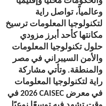
والحكومات محلياً وإقليمياً
وعالمياً، تواصل راية
لتكنولوجيا المعلومات ترسيخ
مكانتها كأحد أبرز مزودي
حلول تكنولوجيا المعلومات
والأمن السيبراني في مصر
والمنطقة. وتأتي مشاركة
راية لتكنولوجيا المعلومات
في معرض
CAISEC
2026 في
وقت تشهد فيه توسعًا نوعيًا