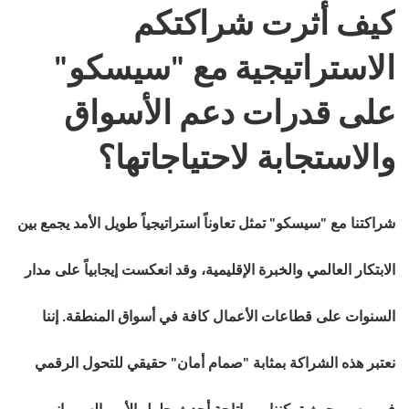
كيف أثرت شراكتكم
الاستراتيجية مع "سيسكو"
على قدرات دعم الأسواق
والاستجابة لاحتياجاتها؟
شراكتنا مع "سيسكو" تمثل تعاوناً استراتيجياً طويل الأمد يجمع بين
الابتكار العالمي والخبرة الإقليمية، وقد انعكست إيجابياً على مدار
السنوات على قطاعات الأعمال كافة في أسواق المنطقة. إننا
نعتبر هذه الشراكة بمثابة "صمام أمان" حقيقي للتحول الرقمي