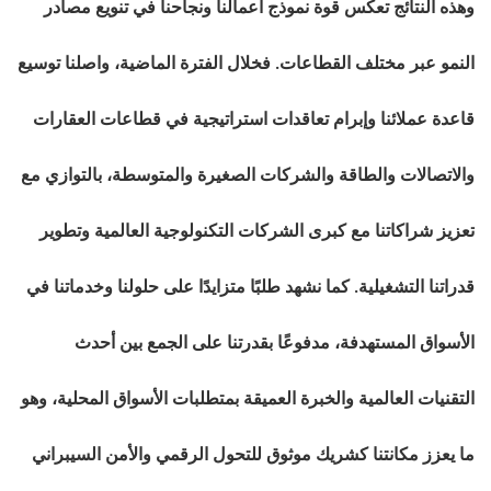
وهذه النتائج تعكس قوة نموذج أعمالنا ونجاحنا في تنويع مصادر
النمو عبر مختلف القطاعات. فخلال الفترة الماضية، واصلنا توسيع
قاعدة عملائنا وإبرام تعاقدات استراتيجية في قطاعات العقارات
والاتصالات والطاقة والشركات الصغيرة والمتوسطة، بالتوازي مع
تعزيز شراكاتنا مع كبرى الشركات التكنولوجية العالمية وتطوير
قدراتنا التشغيلية. كما نشهد طلبًا متزايدًا على حلولنا وخدماتنا في
الأسواق المستهدفة، مدفوعًا بقدرتنا على الجمع بين أحدث
التقنيات العالمية والخبرة العميقة بمتطلبات الأسواق المحلية، وهو
ما يعزز مكانتنا كشريك موثوق للتحول الرقمي والأمن السيبراني