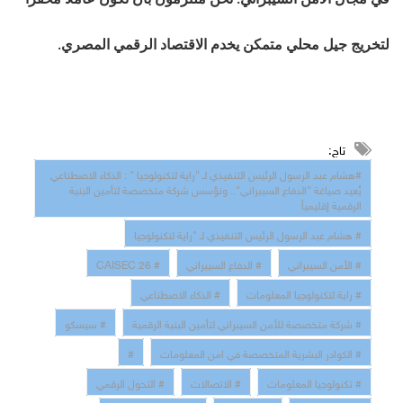
في مجال الأمن السيبراني. نحن ملتزمون بأن نكون عاملًا محفزًا
لتخريج جيل محلي متمكن يخدم الاقتصاد الرقمي المصري.
تاج:
#هشام عبد الرسول الرئيس التنفيذي لـ "راية لتكنولوجيا " : الذكاء الاصطناعي
يُعيد صياغة "الدفاع السيبراني".. ونؤسس شركة متخصصة لتأمين البنية
الرقمية إقليمياً
# هشام عبد الرسول الرئيس التنفيذي لـ "راية لتكنولوجيا
# الأمن السيبراني
# الدفاع السيبراني
# CAISEC 26
# راية لتكنولوجيا المعلومات
# الذكاء الاصطناعي
# شركة متخصصة للأمن السيبراني لتأمين البنية الرقمية
# سيسكو
# الكوادر البشرية المتخصصة في امن المعلومات
#
# تكنولوجيا المعلومات
# الاتصالات
# التحول الرقمي