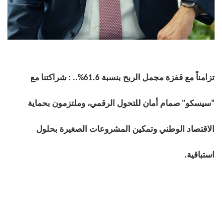
تزامناً مع قفزة
مجمل
الربح
بنسبة 61.6%.. : شراكتنا مع
"سيسكو" صمام أمان للتحول الرقمي، وملتزمون بحماية
الاقتصاد الوطني وتمكين المشروعات الصغيرة بحلول
استباقية.