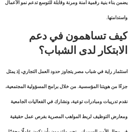
يضمن بناء بنية رقمية آمنة ومرنة وقابلة للتوسع تدعم نمو الأعمال
واستدامتها.
كيف تساهمون في دعم
الابتكار لدى الشباب؟
استثمار راية في شباب مصر يتجاوز حدود العمل التجاري، إذ يمثل
جزءًا من هويتنا المؤسسية. من خلال برامج المسؤولية المجتمعية،
نقدم تدريبات ومبادرات توعية، ونشارك في الفعاليات الجامعية
ومعارض التوظيف لربط المواهب المصرية بفرص عمل حقيقية