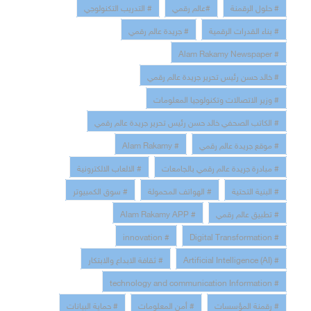
# حلول الرقمنة
#عالم رقمي
# التدريب التكنولوجي
# بناء القدرات الرقمية
# جريدة عالم رقمي
# Alam Rakamy Newspaper
# خالد حسن رئيس تحرير جريدة عالم رقمي
# وزير الاتصالات وتكنولوجيا المعلومات
# الكاتب الصحفي خالد حسن رئيس تحرير جريدة عالم رقمي
# موقع جريدة عالم رقمي
# Alam Rakamy
# مبادرة جريدة عالم رقمي بالجامعات
# الالعاب الالكترونية
# البنية التحتية
# الهواتف المحمولة
# سوق الكمبيوتر
# تطبيق عالم رقمي
# Alam Rakamy APP
# innovation
# Digital Transformation
# Artificial Intelligence (AI)
# ثقافة الابداع والابتكار
# technology and communication Information
# رقمنة المؤسسات
# أمن المعلومات
# حماية البيانات