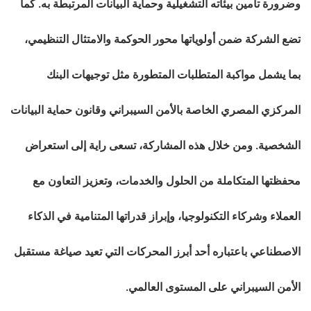
وضرورة تأمين بيئاته التشغيلية وحماية البيانات المرتبطة به. كما
تضع الشركة ضمن أولوياتها محور الحوكمة والامتثال التنظيمي،
بما يشمل مواكبة المتطلبات المتطورة مثل توجيهات البنك
المركزي المصري الخاصة بالأمن السيبراني وقانون حماية البيانات
الشخصية. ومن خلال هذه المشاركة، تسعى راية إلى استعراض
محفظتها المتكاملة من الحلول والخدمات، وتعزيز التعاون مع
العملاء وشركاء التكنولوجيا، وإبراز قدراتها المتنامية في الذكاء
الاصطناعي باعتباره أحد أبرز المحركات التي تعيد صياغة مستقبل
الأمن السيبراني على المستوى العالمي.