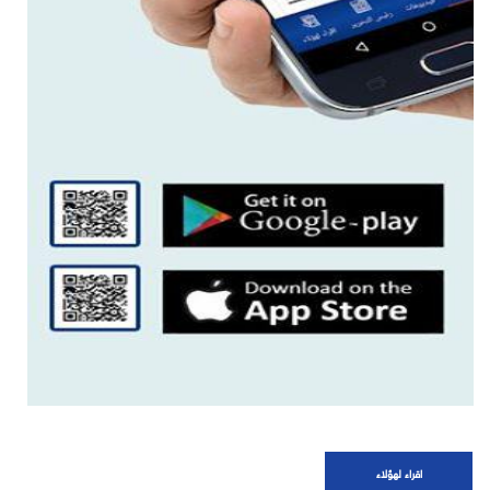
اقراء لهؤلاء