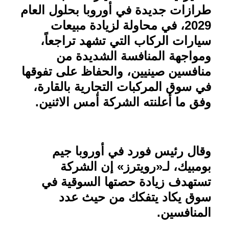
طرازات جديدة في أوروبا بحلول العام
2029، في محاولة لزيادة مبيعات
سيارات الركاب التي تشهد تراجعاً،
ومواجهة المنافسة الشديدة من
منافسين صينيين، والحفاظ على تفوقها
في سوق المركبات التجارية بالقارة،
وفق ما أعلنته الشركة أمس الاثنين
.
وقال رئيس فورد في أوروبا جيم
بومبيك، لـ«رويترز» إن الشركة
تستهدف زيادة حصتها السوقية في
سوق يكاد يتفكك من حيث عدد
المنافسين.