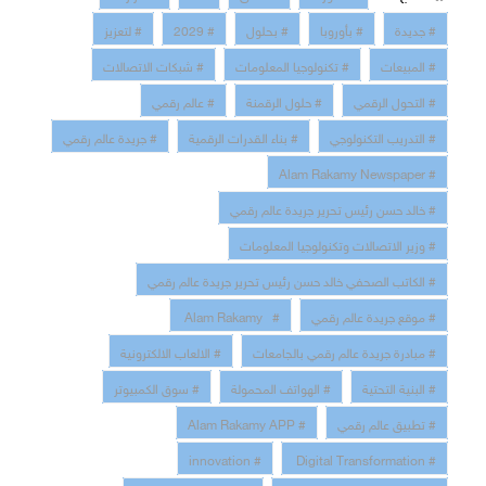
# جديدة
# بأوروبا
# بحلول
# 2029
# لتعزيز
# المبيعات
# تكنولوجيا المعلومات
# شبكات الاتصالات
# التحول الرقمي
# حلول الرقمنة
# عالم رقمي
# التدريب التكنولوجي
# بناء القدرات الرقمية
# جريدة عالم رقمي
# Alam Rakamy Newspaper
# خالد حسن رئيس تحرير جريدة عالم رقمي
# وزير الاتصالات وتكنولوجيا المعلومات
# الكاتب الصحفي خالد حسن رئيس تحرير جريدة عالم رقمي
# موقع جريدة عالم رقمي
# Alam Rakamy
# مبادرة جريدة عالم رقمي بالجامعات
# الالعاب الالكترونية
# البنية التحتية
# الهواتف المحمولة
# سوق الكمبيوتر
# تطبيق عالم رقمي
# Alam Rakamy APP
# innovation
# Digital Transformation