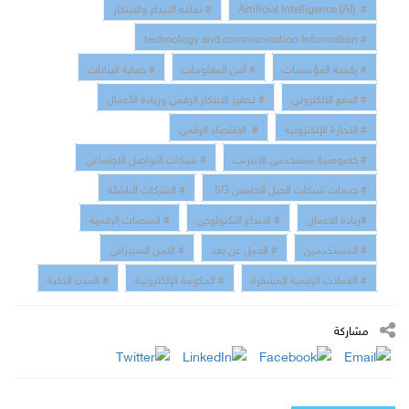
# Artificial Intelligence (AI)
# ثقافة الابداع والابتكار
# technology and communication Information
# رقمنة المؤسسات
# أمن المعلومات
# حماية البيانات
# الدفع الالكتروني
# تحفيز الابتكار الرقمي وريادة الأعمال
# التجارة الإلكترونية
# الاقتصاد الرقمي
# خصوصية مستخدمى الانترنت
# شبكات التواصل الاجتماعي
# خدمات شبكات الجيل الخامس 5G
# الشركات الناشئة
#ريادة الاعمال
# الابداع التكنولوجي
# المنصات الرقمية
# المستخدمين
# العمل عن بعد
# الامن السبيراني
# العملات الرقمية المشفرة
# الحكومة الإلكترونية
# المدن الذكية
مشاركة