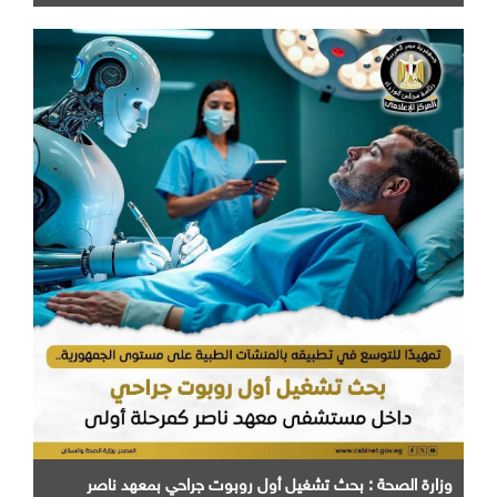
وزارة الصحة : بحث تشغيل أول روبوت جراحي بمعهد ناصر