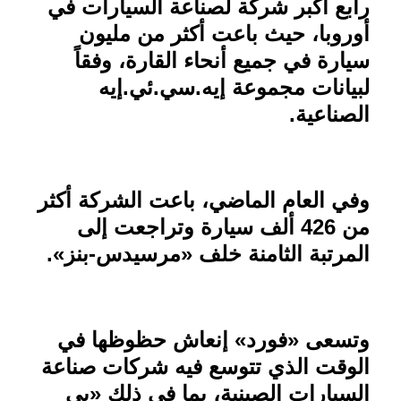
رابع أكبر شركة لصناعة السيارات في
أوروبا، حيث باعت أكثر من مليون
سيارة في جميع أنحاء القارة، وفقاً
لبيانات مجموعة إيه.سي.ئي.إيه
الصناعية
.
وفي العام الماضي، باعت الشركة أكثر
من 426 ألف سيارة وتراجعت إلى
المرتبة الثامنة خلف «مرسيدس-بنز».
وتسعى «فورد» إنعاش حظوظها في
الوقت الذي تتوسع فيه شركات صناعة
السيارات الصينية، بما في ذلك «بي