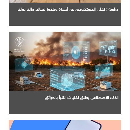
دراسه : تخلي المستخدمين عن أجهزة ويندوز لصالح ماك بوك
الذكاء الاصطناعي يطلق تقنيات التنبأ بالحرائق