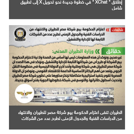
إطلاق " XChat " في خطوة جديدة نحو تحويل X إلى تطبيق
شامل
الطيران تنفى اعتزام الحكومة بيع شركة مصر للطيران والانتهاء
من الدراسات الفنية والجدول الزمني لطرح عدد من الشركات
التابعة لها