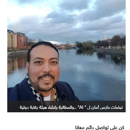
نبضات حارس أمان ل " AI" ..والمطالبة بإنشاء هيئة رقابة دولية
كن على تواصل دائم معانا