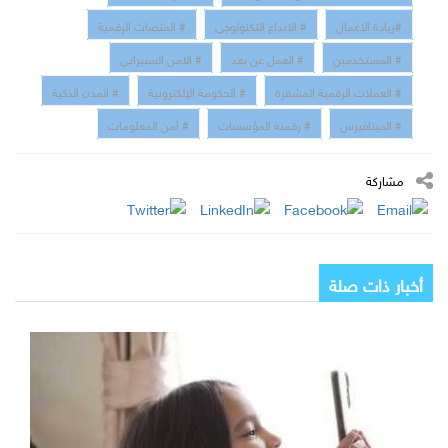
#ريادة الاعمال
# الابداع التكنولوجي
# المنصات الرقمية
# المستخدمين
# العمل عن بعد
# الامن السبيراني
# العملات الرقمية المشفرة
# الحكومة الإلكترونية
# المدن الذكية
# الميتافيرس
# رقمنة المؤسسات
# أمن المعلومات
مشاركة
أخبار ذات صلة