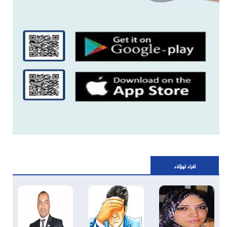
اقراء لهؤلاء