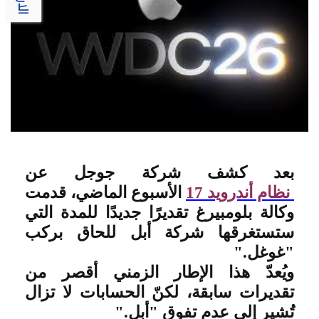
بعد كشف شركة جوجل عن
نظام أندرويد 17
الأسبوع الماضي، قدمت
وكالة بلومبيرغ تقديرًا جديدًا للمدة التي
ستستغرقها شركة أبل للحاق بركب
"غوغل
".
ويُعدّ هذا الإطار الزمني أقصر من
تقديرات سابقة، لكنّ الحسابات لا تزال
تُشير إلى عدم تفوق "أبل
".