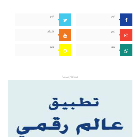
تابع
تابع
تابع
اشترك
تابع
تابع
مساحة إعلانية