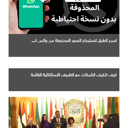
اسرع الطرق لاسترجاع الصور المحذوفة من واتس اب
كيف تتكيف الشبكات مع الظروف الاستثنائية القائمة