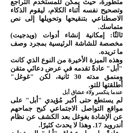
متطورة، حيث يمكن للمستخدم التراجع
وتصحيح نفسه أثناء الكلام، ليقوم الذكاء
الاصطناعي بتنقيحها وتحويلها إلى نص
متماسك
.
ثالثًا: إمكانية إنشاء أدوات (ويدجيت)
مخصصة للشاشة الرئيسية بمجرد وصف
ما تريده
.
وهذه الميزة الأخيرة من النوع الذي كانت
"أبل" عادةً تقدمه في عرض دعائي متقن
ومنمق مدته 30 ثانية، لكن "غوغل"
أطلقتها للتو
.
عندما ينكسر ولاء عشاق أبل
لم يستطع حتى أكبر مُؤيدي "أبل" على
مواقع التواصل الاجتماعي كبح جماحهم
عن الإشادة بغوغل بعد الكشف عن نظام
أندرويد 17. وهذا لا يحدث كثيرًا
.