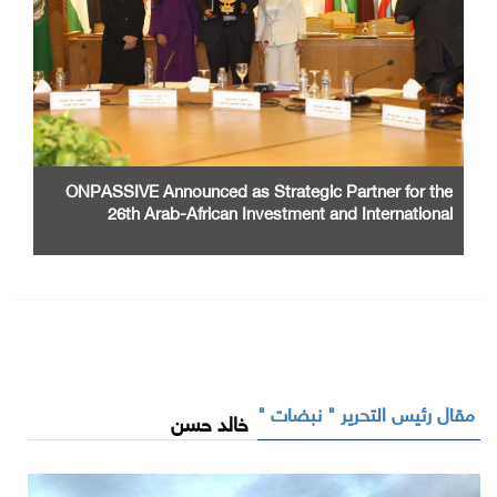
ONPASSIVE Announced as Strategic Partner for the
26th Arab-African Investment and International
Cooperation Exhibition and Conference
مقال رئيس التحرير " نبضات "
خالد حسن