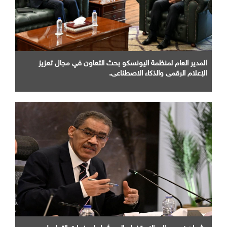
المدير العام لمنظمة اليونسكو بحث التعاون في مجال تعزيز
الإعلام الرقمي والذكاء الاصطناعي.
رشوان : يدعو إلى الاستخدام المسؤول لصفحات التواصل