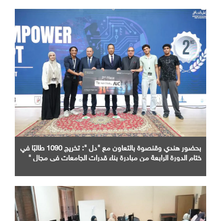
بحضور هندي وقنصوة بالتعاون مع "دل ": تخريج 1090 طالبًا في
ختام الدورة الرابعة من مبادرة بناء قدرات الجامعات في مجال "
AI "