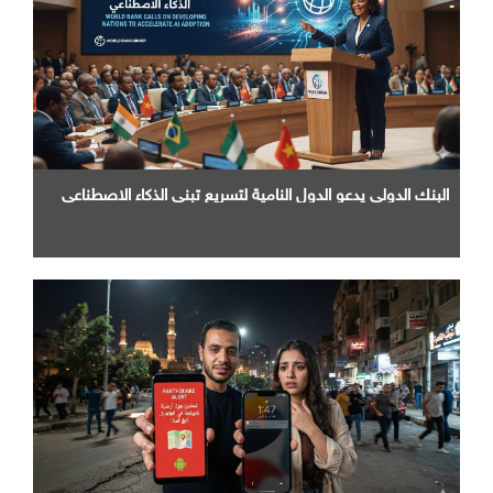
البنك الدولي يدعو الدول النامية لتسريع تبني الذكاء الاصطناعي