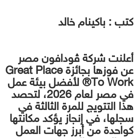
كتب : باكينام خالد
أعلنت شركة ڤودافون مصر
عن فوزها بجائزة Great Place
To Work®️ لأفضل بيئة عمل
في مصر لعام 2026، لتحصد
هذا التتويج للمرة الثالثة في
سجلها، في إنجاز يؤكد مكانتها
كواحدة من أبرز جهات العمل