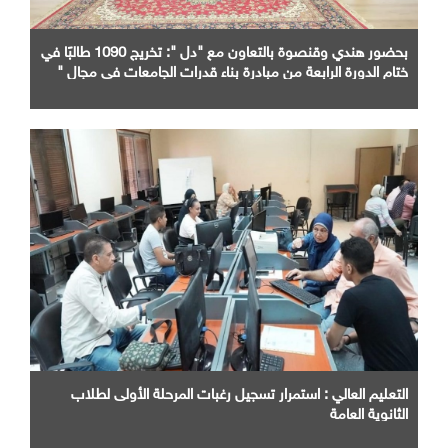
بحضور هندي وقنصوة بالتعاون مع "دل ": تخريج 1090 طالبًا في
ختام الدورة الرابعة من مبادرة بناء قدرات الجامعات في مجال "
AI "
التعليم العالي : استمرار تسجيل رغبات المرحلة الأولى لطلاب
الثانوية العامة