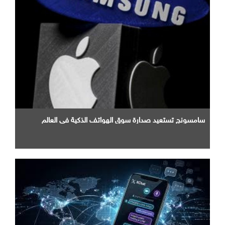
سامسونج تستعيد صدارة سوق الهواتف الذكية في العالم