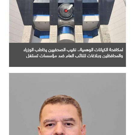
لمكافحة الكيانات الوهمية.. نقيب الصحفيين يخاطب الوزراء
والمحافظين وبلاغات للنائب العام ضد مؤسسات تستغل
المتدربين