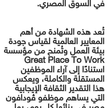
في السوق المصري.
تُعد هذه الشهادة من أهم
المعايير العالمية لقياس جودة
بيئة العمل وتُمنح من مؤسسة
Great Place To Work
استنادًا إلى آراء الموظفين
المستقلة والكاملة، ويعكس
هذا التقدير الثقافة الإيجابية
التي يساهم موظفو ڤودافون
مصر في بنائها كل يوم، بما