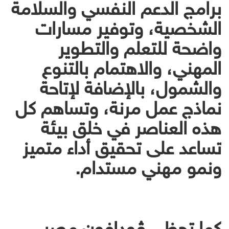
برامج الدعم النفسي والسلامة
الشخصية، وتوفير مسارات
واضحة للتعلم والتطوير
المهني، والاهتمام بالتنوع
والشمول، بالإضافة لإتاحة
نماذج عمل مرنة، وتساهم كل
هذه العناصر في خلق بيئة
تساعد على تحقيق أداء متميز
ونمو مهني مستدام.
كما تحظى ڤودافون مصر