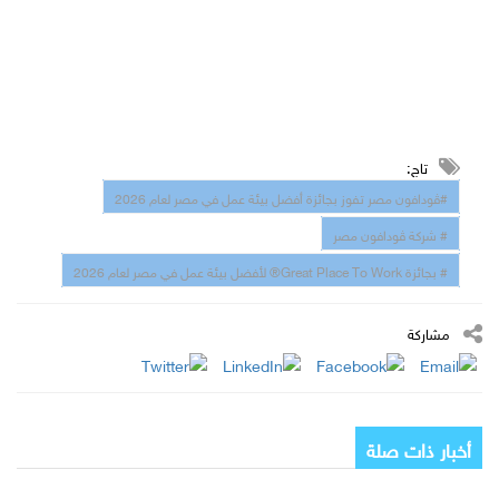
تاج:
#ڤودافون مصر تفوز بجائزة أفضل بيئة عمل في مصر لعام 2026
# شركة ڤودافون مصر
# بجائزة Great Place To Work®️ لأفضل بيئة عمل في مصر لعام 2026
مشاركة
أخبار ذات صلة